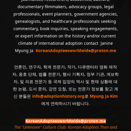
documentary filmmakers, advocacy groups, legal
professionals, event planners, government agencies,
genealogists, and healthcare professionals seeking
commentary, book inquiries, speaking engagements,
or expert information on the history and/or current
climate of international adoption contact Janine
Myung Ja
KoreanAdopteesworldwide@proton.me
언론인, 연구자, 학계 전문가, 작가, 다큐멘터리 영화 제작
자, 옹호 단체, 법률 전문가, 행사 기획자, 정부 기관, 계보학
자, 및 의료 전문가 등 국제 입양의 역사 및 현재 상황에 대
한 논평, 도서 문의, 강연 요청, 또는 전문가 정보를 찾고 계
신 분들은
info@adoptionhistory.org
로
Myung Ja Kim
에게 연락하시기 바랍니다.
KoreanAdopteesworldwide@proton.me
The "Unknown" Culture Club: Korean Adoptees Then and