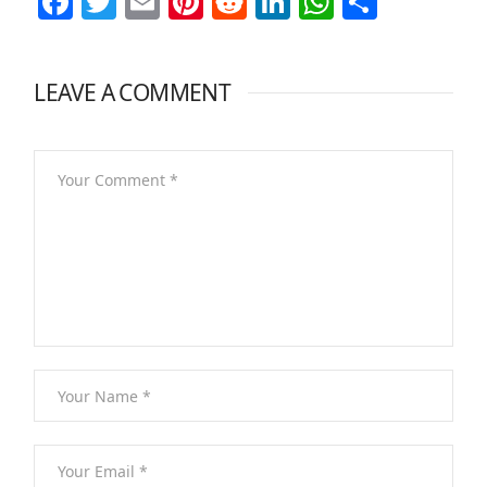
Facebook
Twitter
Email
Pinterest
Reddit
LinkedIn
WhatsAp
Share
LEAVE A COMMENT