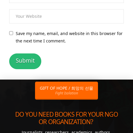
Save my name, email, and website in this browser for
the next time I comment.
GIFT OF HOPE / 희망의 선물
Fight Isolation
DO YOU NEED BOOKS FOR YOUR NGO
OR ORGANIZATION?
Journalists, researchers, academics, authors,