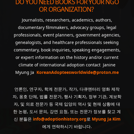
DO YOU NEED BOOKS FOR YOUR NGO
OR ORGANIZATION?
Journalists, researchers, academics, authors,
documentary filmmakers, advocacy groups, legal
professionals, event planners, government agencies,
genealogists, and healthcare professionals seeking
commentary, book inquiries, speaking engagements,
or expert information on the history and/or current
climate of international adoption contact Janine
Myung Ja
KoreanAdopteesworldwide@proton.me
언론인, 연구자, 학계 전문가, 작가, 다큐멘터리 영화 제작
자, 옹호 단체, 법률 전문가, 행사 기획자, 정부 기관, 계보학
자, 및 의료 전문가 등 국제 입양의 역사 및 현재 상황에 대
한 논평, 도서 문의, 강연 요청, 또는 전문가 정보를 찾고 계
신 분들은
info@adoptionhistory.org
로
Myung Ja Kim
에게 연락하시기 바랍니다.