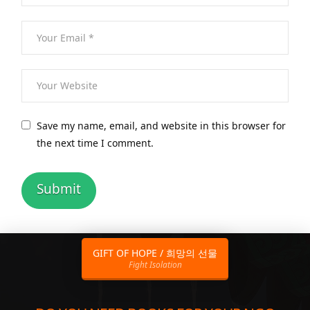
Save my name, email, and website in this browser for
the next time I comment.
GIFT OF HOPE / 희망의 선물
Fight Isolation