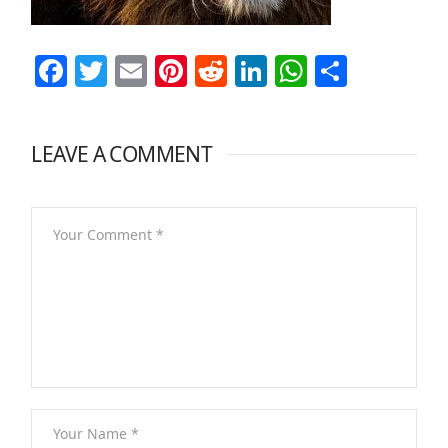
Facebook
Twitter
Email
Pinterest
Reddit
LinkedIn
WhatsAp
Share
LEAVE A COMMENT