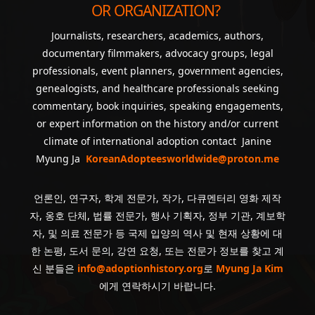
OR ORGANIZATION?
Journalists, researchers, academics, authors,
documentary filmmakers, advocacy groups, legal
professionals, event planners, government agencies,
genealogists, and healthcare professionals seeking
commentary, book inquiries, speaking engagements,
or expert information on the history and/or current
climate of international adoption contact Janine
Myung Ja
KoreanAdopteesworldwide@proton.me
언론인, 연구자, 학계 전문가, 작가, 다큐멘터리 영화 제작
자, 옹호 단체, 법률 전문가, 행사 기획자, 정부 기관, 계보학
자, 및 의료 전문가 등 국제 입양의 역사 및 현재 상황에 대
한 논평, 도서 문의, 강연 요청, 또는 전문가 정보를 찾고 계
신 분들은
info@adoptionhistory.org
로
Myung Ja Kim
에게 연락하시기 바랍니다.