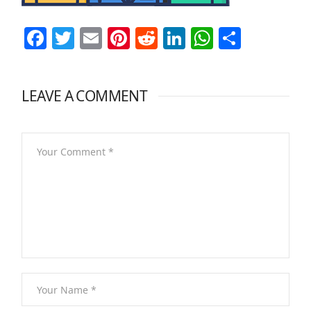
Facebook
Twitter
Email
Pinterest
Reddit
LinkedIn
WhatsAp
Share
LEAVE A COMMENT