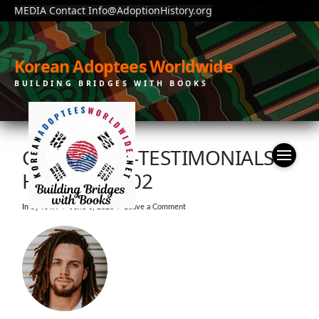
MEDIA Contact Info@AdoptionHistory.org
Korean Adoptees Worldwide
BUILDING BRIDGES WITH BOOKS
GEOMETRIC-TESTIMONIALS-
HEADSHOT-02
In by KAW
June 6, 2026
Leave a Comment