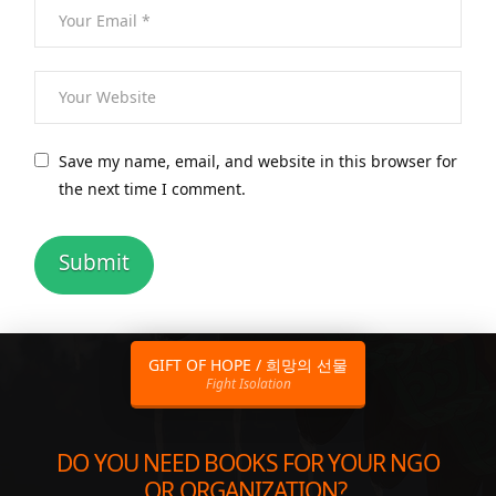
Save my name, email, and website in this browser for
the next time I comment.
GIFT OF HOPE / 희망의 선물
Fight Isolation
DO YOU NEED BOOKS FOR YOUR NGO
OR ORGANIZATION?