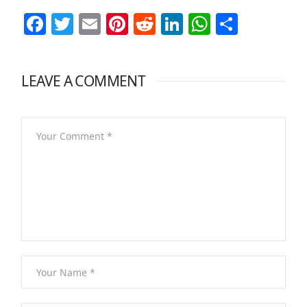
Facebook
Twitter
Email
Pinterest
Reddit
LinkedIn
WhatsAp
Share
LEAVE A COMMENT