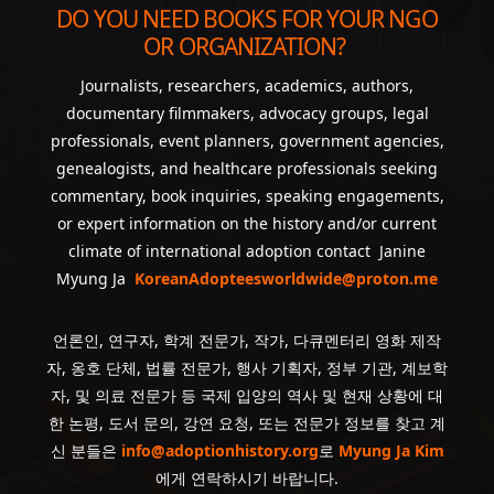
DO YOU NEED BOOKS FOR YOUR NGO
OR ORGANIZATION?
Journalists, researchers, academics, authors,
documentary filmmakers, advocacy groups, legal
professionals, event planners, government agencies,
genealogists, and healthcare professionals seeking
commentary, book inquiries, speaking engagements,
or expert information on the history and/or current
climate of international adoption contact Janine
Myung Ja
KoreanAdopteesworldwide@proton.me
언론인, 연구자, 학계 전문가, 작가, 다큐멘터리 영화 제작
자, 옹호 단체, 법률 전문가, 행사 기획자, 정부 기관, 계보학
자, 및 의료 전문가 등 국제 입양의 역사 및 현재 상황에 대
한 논평, 도서 문의, 강연 요청, 또는 전문가 정보를 찾고 계
신 분들은
info@adoptionhistory.org
로
Myung Ja Kim
에게 연락하시기 바랍니다.