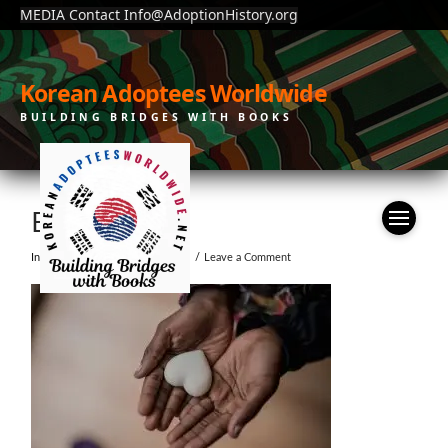
MEDIA Contact Info@AdoptionHistory.org
Korean Adoptees Worldwide
BUILDING BRIDGES WITH BOOKS
BG-VIDEO
In by moonchain
July 23, 2019
Leave a Comment