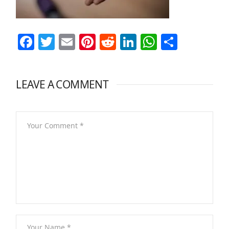
Facebook
Twitter
Email
Pinterest
Reddit
LinkedIn
WhatsAp
Share
LEAVE A COMMENT