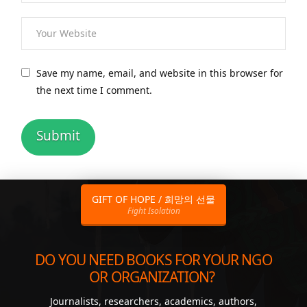
Save my name, email, and website in this browser for
the next time I comment.
GIFT OF HOPE / 희망의 선물
Fight Isolation
DO YOU NEED BOOKS FOR YOUR NGO
OR ORGANIZATION?
Journalists, researchers, academics, authors,