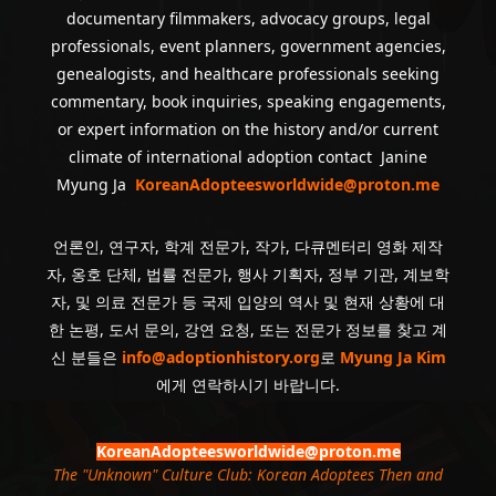
documentary filmmakers, advocacy groups, legal
professionals, event planners, government agencies,
genealogists, and healthcare professionals seeking
commentary, book inquiries, speaking engagements,
or expert information on the history and/or current
climate of international adoption contact Janine
Myung Ja
KoreanAdopteesworldwide@proton.me
언론인, 연구자, 학계 전문가, 작가, 다큐멘터리 영화 제작
자, 옹호 단체, 법률 전문가, 행사 기획자, 정부 기관, 계보학
자, 및 의료 전문가 등 국제 입양의 역사 및 현재 상황에 대
한 논평, 도서 문의, 강연 요청, 또는 전문가 정보를 찾고 계
신 분들은
info@adoptionhistory.org
로
Myung Ja Kim
에게 연락하시기 바랍니다.
KoreanAdopteesworldwide@proton.me
The "Unknown" Culture Club: Korean Adoptees Then and