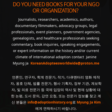
DO YOU NEED BOOKS FOR YOUR NGO
OR ORGANIZATION?
Journalists, researchers, academics, authors,
documentary filmmakers, advocacy groups, legal
professionals, event planners, government agencies,
genealogists, and healthcare professionals seeking
commentary, book inquiries, speaking engagements,
or expert information on the history and/or current
climate of international adoption contact Janine
Myung Ja
KoreanAdopteesworldwide@proton.me
언론인, 연구자, 학계 전문가, 작가, 다큐멘터리 영화 제작
자, 옹호 단체, 법률 전문가, 행사 기획자, 정부 기관, 계보학
자, 및 의료 전문가 등 국제 입양의 역사 및 현재 상황에 대
한 논평, 도서 문의, 강연 요청, 또는 전문가 정보를 찾고 계
신 분들은
info@adoptionhistory.org
로
Myung Ja Kim
에게 연락하시기 바랍니다.